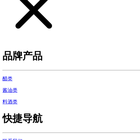
品牌产品
醋类
酱油类
料酒类
快捷导航