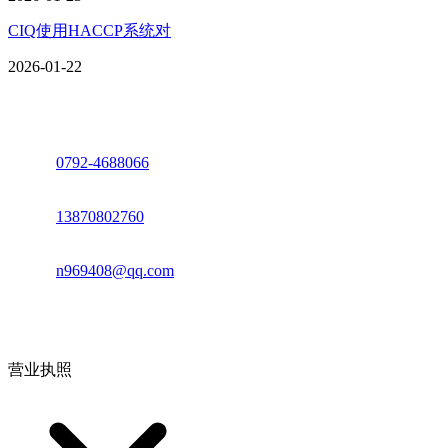
CIQ使用HACCP系统对
2026-01-22
座机：
0792-4688066
电话：
13870802760
邮箱：
n969408@qq.com
地址：江西省德安县高新技术产业园(宝塔工业园)高新路93号
营业执照