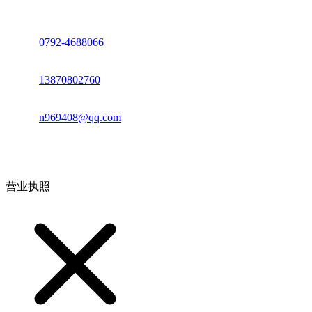
座机：
0792-4688066
电话：
13870802760
邮箱：
n969408@qq.com
地址：江西省德安县高新技术产业园(宝塔工业园)高新路93号
营业执照