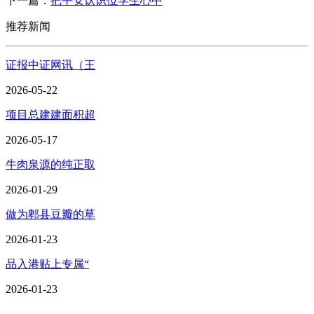
下一篇：
把平安认识位学生心中
推荐新闻
证报中证网讯（王
2026-05-22
项目总建建面积超
2026-05-17
牛肉泉源的纯正取
2026-01-29
做为郫县豆瓣的草
2026-01-23
品入港贴上专属“
2026-01-23