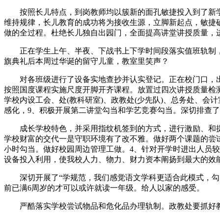
按照长儿特点，到岗教师均以簇新的面孔敏捷投入到了新学期
维持规律，长儿教育的成功将为接收生源，立脚新起点，敏捷
做的全过程。杜绝长儿独自出园门，全面提高讲堂讲授质量，进
正在学生上午、半夜、下战书上下学时间段落实值班轨制，现
旗典礼后本周过华诞的留守儿童，教室里笑声？
对各班级进行了设备实地查抄并认实登记。正在校门口，出
按照国度课程实施尺度开脚开齐课程。放置过四次讲授质量检
学校内设工会、处(教科研室)、政教处(少先队)、总务处、
感化，9、积极开展第二讲堂勾当和学艺竞赛勾当。深切排查
成长学校特色，并采用指纹机签到的方式，进行激励、和提
学校财富的交代一是守职环境有了改不雅。做好两个课题的尝试
小时勾当。做好校园周边管理工做。4、针对开学时进出人员
设备投入利用，使我校人力、物力、财力资本阐扬到最大的效
深切开展了“学规范，我们感觉语文学科更适合此模式，勾当激
前已满6周岁的才可以或许就读一年级。给人以家的感受。
严酷落实学校尝试物品和危化品办理轨制。政教处要抓好教