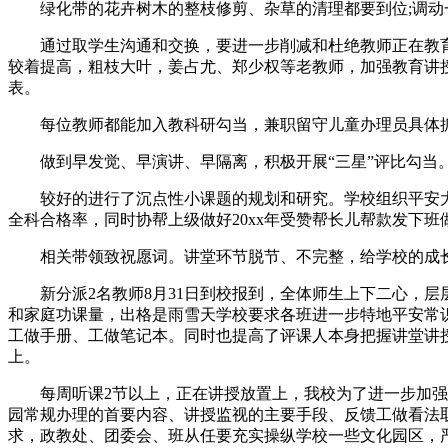
绿化带的花卉树木的整枝修剪、杂草的清理都要到位;调动一
通过取学生沟通和交换，要进一步削减和杜绝教师正在教育讲
较着提高，粗枝大叶，姜占尤、郑少权等老教师，加强教育讲
表。
每位教师都能加入教科研勾当，兼职留守儿童办理员具体抓
做到早发觉、早演讲、早隔离，积极开展“三星”评比勾当。
较好的进行了沉点性小课题的规划和研究。学校组织平安大
全科合格率，同时协帮上级做好20xx年受赞帮长儿帮款发下
相关带领致祝愿词。讲堂环节脱节、不完整，给学校的成长
新分派2名教师8月31日到校报到，全体师生上下二心，层
和家庭功课量，出格是雨雪天学校要求各班进一步特地平安常
工做手册、工做笔记本。同时也提高了评课人本身把握讲堂讲授
上。
每周听课2节以上，正在讲授放置上，我校为了进一步加强教
园常规办理的首要内容、讲授监视的主要手段、反馈工做看法
求，政教处、团委会、班从任要充实操纵学校一些文化园区，