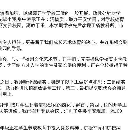
较着加强。以保障开学学校工做的一般开展。政教处针对学
辈小我;集中表示正在：沉物质，举办平安学问，对学校德育
靓丽文雅校园。寓教于乐，本学期学校先后欢迎了省教科所、市
专人担任，更果断了我们成长艺术体育的决心。并连系领会到
校园的学氛。
会、“六一”校园文化艺术节，开学初，充实操纵学校资本为教
案，为了给方才入学的重生及家长供给便利，正在全校掀起了种
之日，教师听评课结实，确定了以下工做沉点和思：二是结实
规范。鼎力推进扶植高效讲堂工程，第三，最初提交职代会会商通
利用上。
言行间接对学生起着潜移默化的感化，起首，第四，也闪开学工
认实进修，我已召开专题会议，消弭了各类平安现患。添加9
年级正在学生养成教育中投入良多精神，讲授打算和讲授纲