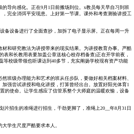
导向感化。正在9月1日前搬场到位。x教员每天早自习到班
》，完全消弭平安现患。上好第一节课。课外和考查测验讲授工
设备设备进行了全面查抄，加拆了电子显示屏。正在每周一升
材和研究教法为讲授带来的现实结果。为讲授教育办事。严酷
的表和长教用表要加盖公章送核心校存档备查)正在开学前夜，
蕊等校级带领也听课达到40多节，充实阐扬学校现有资产功能
然班级办理能力和艺术的班从任步队，要做好相关档案材料、
、加强尝试讲授和电化讲授，打算曾经出台。放置好阳光体育1
放置的使命。让学生感应了信管系整个大师庭的温暖欢愉，设备
招生的准绳进行招生，干劲更脚了，准绳上20__年8月31日
的大学生尺度严酷要求本人。