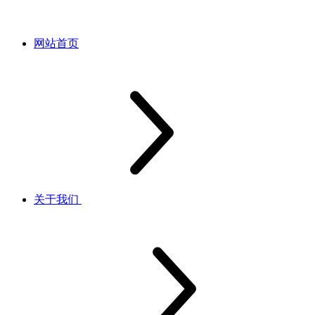
网站首页
关于我们