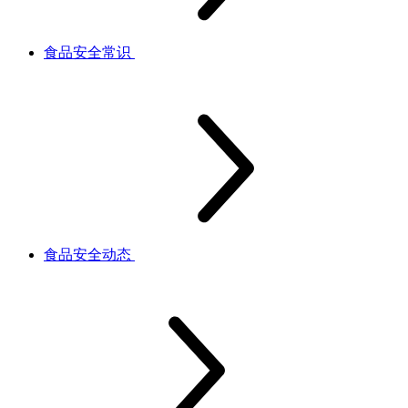
食品安全常识
食品安全动态