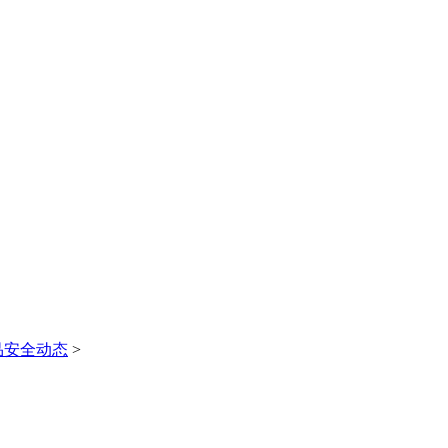
品安全动态
>