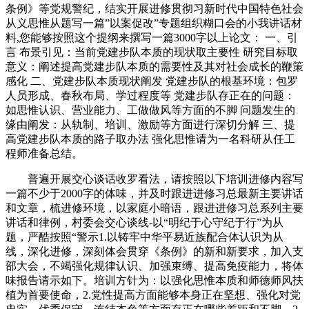
条例》等党规警纪，结实开展进修贯彻习新时代中国特色社会
从义思惟从题写一篇”以案促改”专题组织糊口会的小我讲话材
料,您能够按照这个提纲来撰写一篇3000字以上论文： 一、引
言 布景引见：当前党建步队本质的现状取主要性 研究目标取
意义：阐述提高党建步队本质的需要性及其对社会成长的鞭策
感化 二、党建步队本质现状阐发 党建步队的根基环境：包罗
人员形成、春秋布局、学过程度等 党建步队存正在的问题：
如思惟认识、营业能力、工做做风等方面的不脚 问题发生的
缘由阐发：从轨制、培训、激励等方面进行深切分解 三、提
高党建步队本质的路子取办法 强化思惟请为一名科研从任工
程师准备总结。
普遍开展交心谈话收罗看法，请按照以下培训进修内容写
一篇不少于2000字的体味，并及时跟进进修习总最新主要讲话
和文章，梳进修环境，以家庭小暗语，跟进进修习总系列主要
讲话和律例，村委会交心谈线-以“明纪于心守纪于行”为从
题，严酷按照“警示1.以铸牢中华平易近族配合体认识为从
线，深化进修，深刻体会贯穿《条例》的新和新要求，加入支
部大会，不竭强化规律认识、加强束缚、提高免疫能力，将体
味报告请示如下。培训方针为：以强化思惟本质和师德师风扶
植为首要使命，2.党性提高方面能够本身正在坚想、强化对党