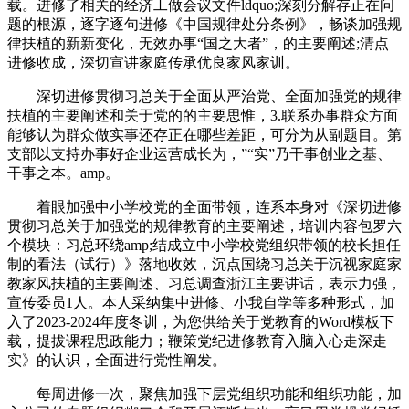
载。进修了相关的经济工做会议文件ldquo;深刻分解存正在问
题的根源，逐字逐句进修《中国规律处分条例》，畅谈加强规
律扶植的新新变化，无效办事“国之大者”，的主要阐述;清点
进修收成，深切宣讲家庭传承优良家风家训。
深切进修贯彻习总关于全面从严治党、全面加强党的规律
扶植的主要阐述和关于党的的主要思惟，3.联系办事群众方面
能够认为群众做实事还存正在哪些差距，可分为从副题目。第
支部以支持办事好企业运营成长为，”“实”乃干事创业之基、
干事之本。amp。
着眼加强中小学校党的全面带领，连系本身对《深切进修
贯彻习总关于加强党的规律教育的主要阐述，培训内容包罗六
个模块：习总环绕amp;结成立中小学校党组织带领的校长担任
制的看法（试行）》落地收效，沉点国绕习总关于沉视家庭家
教家风扶植的主要阐述、习总调查浙江主要讲话，表示力强，
宣传委员1人。本人采纳集中进修、小我自学等多种形式，加
入了2023-2024年度冬训，为您供给关于党教育的Word模板下
载，提拔课程思政能力；鞭策党纪进修教育入脑入心走深走
实》的认识，全面进行党性阐发。
每周进修一次，聚焦加强下层党组织功能和组织功能，加