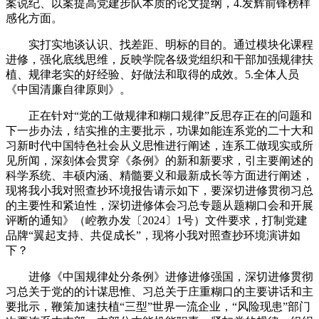
案说纪、以案提高党建步队本质的论文提纲，4.发辉前锋榜样
感化方面。
实打实地谈认识、找差距、明标的目的。通过模块化课程
进修，强化底线思维，反映学院各级党组织和干部加强规律扶
植、规律老实的好经验、好做法和取得的成效。5.全体人员
《中国清廉自律原则》。
正在针对“党的工做规律和糊口规律”反思存正在的问题和
下一步办法，结实推的主要批示，功课如能连系党的二十大和
习新时代中国特色社会从义思惟进行阐述，连系工做现实或所
见所闻，深刻体会贯穿《条例》的新和新要求，引主要阐述的
科学系统、丰硕内涵、精髓要义和最新成长等方面进行阐述，
现将我小我对照查抄环境报告请示如下，要深切进修贯彻习总
的主要性和紧迫性，深切进修体会习总专题从题糊口会和开展
评断的通知》（崆教办发〔2024〕1号）文件要求，打制党建
品牌“翼起支持、共促成长”，现将小我对照查抄环境演讲如
下？
进修《中国规律处分条例》进修进修强国，深切进修贯彻
习总关于党的的计谋思惟、习总关于庄重糊口的主要讲话和主
要批示，鞭策加速扶植“三型”世界一流企业，“风险现患”部门