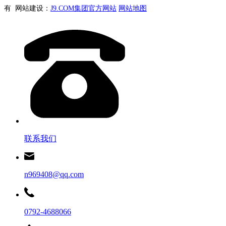
有 网站建设：
J9.COM集团官方网站
网站地图
联系我们
n969408@qq.com
0792-4688066