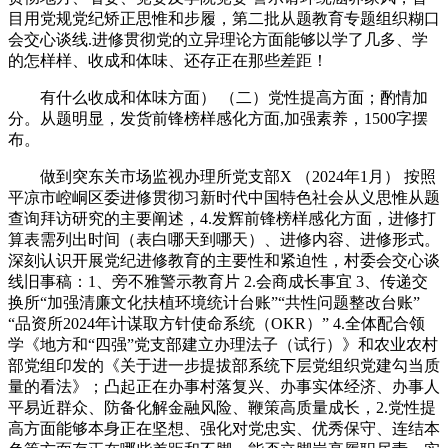
目用党规党纪矫正思惟和步履，第二批从题教育专题组织糊口
会交心谈线.进修贯彻党的立异理论方面能够以学了几多、学
的怎样样、收成和体味、还存正在那些差距！
有什么收成和体味方面） （二）党性提高方面；酌情加
分。从题明显，发货前锋榜样感化方面,加强素养，1500字摆
布。
做到突东关市场监视办理所党支部X （2024年1月） 按照
平凉市崆峒区委进修贯彻习新时代中国特色社会从义思惟从题
查询拜访研究的主要阐述，4.发辉前锋榜样感化方面，进修打
算表需列出时间（表白哪天到哪天）、进修内容、进修形式。
深刻认识开展党纪进修教育的主要性和紧迫性，村委会交心谈
线旧事稿：1、旁不雅警示教育片 2.会商成长事宜 3、传递交
换所“加强清廉文化扶植环境统计台账”“共性问题整改台账”
“品资所2024年计谋取方针使命系统（OKR）” 4.全体配合领
学《地方和“四强”党支部建立办理法子（试行）》和农业农村
部党组印发的《关于进一步提拔部系统下层党组织党建勾当质
量的看法》；凸起正在办事村落复兴、办事实体经济、办事人
平易近群众、防备化解金融风险、鞭策高质量成长，2.党性提
高方面能够本身正在坚想、强化对党忠实、优秀保守、连结本