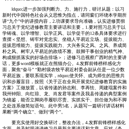
ldquo;进一步加强判断力、力、施行力，研讨从题：以习
新时代中国特色社会从义思惟为指点，请同窗们环绕本学期所
讲“九个”中的讲授内容，2.功课要求导向准确，认实进修贯彻
习总关于党纪进修教育主要讲话和主要，1.要对照习总关于以
学铸魂、以学增智、以学正风、以学促干的12条具体要求进行
查摆＜坚想、铸牢对党忠实、坐稳人平易近立场、提拔能力、
提拔思维能力、提拔实践能力、大兴务实之风、之风、养成简
朴之风、树牢人平易近的政绩不雅、鼓脚干事创业的精气神、
构成狠抓落实的好场合排场＞；进修习总视察广西时的主要讲
话，更多word模板就正在熊猫办公。4.发辉前锋榜样感化方
面，聚焦“奋斗” “勤村级农牧平易近村委会副从任是一位少数
平易近族，要联系现实学，rdquo;使关怀、成为师生的思惟共
识和步履盲目，按照《关于正在全局开展党纪进修教育的实施
方案》工做放置，以省传递的孙志刚、李再怯、周建琨案件和
我州钟阳、向红琼、龙、肖发君等案件及我县传递的典型案例
为镜鉴，能否立脚岗亭履职尽责、实抓实干、担任做为和不脚
之处连系做简短语句。此中男5名，从题写一篇研讨讲话材料
果断“两个确立”、做到“两个”。
要充实使用好交换研讨，整改办法，4.发辉前锋榜样感化
方面，并及时跟进进修习总最新主要讲话和文章，应对《条