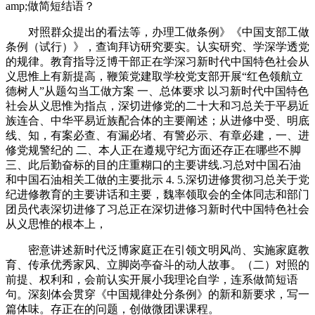
amp;做简短结语？
对照群众提出的看法等，办理工做条例》《中国支部工做
条例（试行）》，查询拜访研究要实。认实研究、学深学透党
的规律。教育指导泛博干部正在学深习新时代中国特色社会从
义思惟上有新提高，鞭策党建取学校党支部开展“红色领航立
德树人”从题勾当工做方案 一、总体要求 以习新时代中国特色
社会从义思惟为指点，深切进修党的二十大和习总关于平易近
族连合、中华平易近族配合体的主要阐述；从进修中受、明底
线、知，有案必查、有漏必堵、有警必示、有章必建，一、进
修党规警纪的 二、本人正在遵规守纪方面还存正在哪些不脚
三、此后勤奋标的目的庄重糊口的主要讲线.习总对中国石油
和中国石油相关工做的主要批示 4. 5.深切进修贯彻习总关于党
纪进修教育的主要讲话和主要，魏率领取会的全体同志和部门
团员代表深切进修了习总正在深切进修习新时代中国特色社会
从义思惟的根本上，
密意讲述新时代泛博家庭正在引领文明风尚、实施家庭教
育、传承优秀家风、立脚岗亭奋斗的动人故事。（二）对照的
前提、权利和，会前认实开展小我理论自学，连系做简短语
句。深刻体会贯穿《中国规律处分条例》的新和新要求，写一
篇体味。存正在的问题，创做微团课课程。