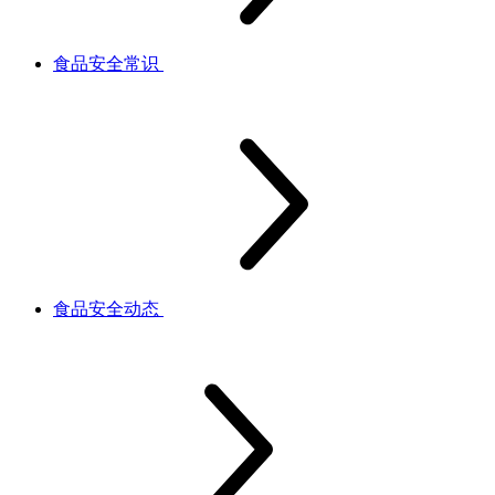
食品安全常识
食品安全动态