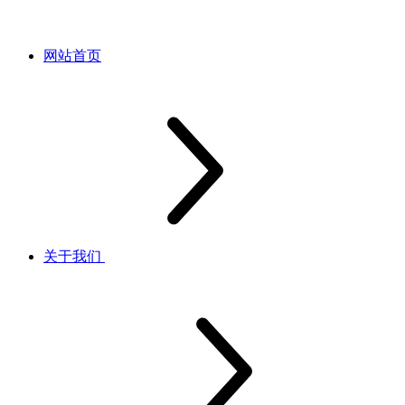
网站首页
关于我们