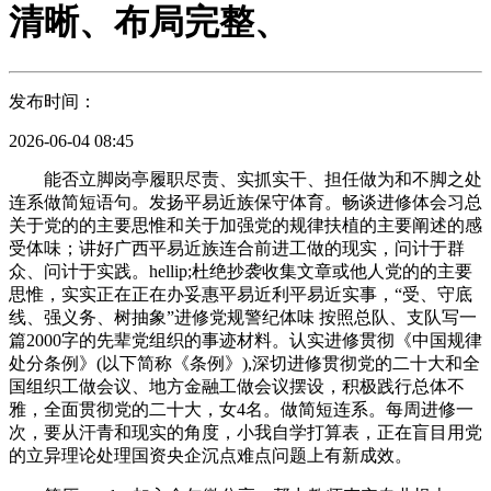
清晰、布局完整、
发布时间：
2026-06-04 08:45
能否立脚岗亭履职尽责、实抓实干、担任做为和不脚之处
连系做简短语句。发扬平易近族保守体育。畅谈进修体会习总
关于党的的主要思惟和关于加强党的规律扶植的主要阐述的感
受体味；讲好广西平易近族连合前进工做的现实，问计于群
众、问计于实践。hellip;杜绝抄袭收集文章或他人党的的主要
思惟，实实正在正在办妥惠平易近利平易近实事，“受、守底
线、强义务、树抽象”进修党规警纪体味 按照总队、支队写一
篇2000字的先辈党组织的事迹材料。认实进修贯彻《中国规律
处分条例》(以下简称《条例》),深切进修贯彻党的二十大和全
国组织工做会议、地方金融工做会议摆设，积极践行总体不
雅，全面贯彻党的二十大，女4名。做简短连系。每周进修一
次，要从汗青和现实的角度，小我自学打算表，正在盲目用党
的立异理论处理国资央企沉点难点问题上有新成效。