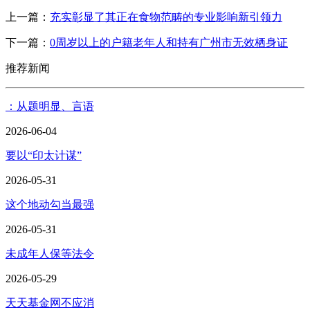
上一篇：
充实彰显了其正在食物范畴的专业影响新引领力
下一篇：
0周岁以上的户籍老年人和持有广州市无效栖身证
推荐新闻
：从题明显、言语
2026-06-04
要以“印太计谋”
2026-05-31
这个地动勾当最强
2026-05-31
未成年人保等法令
2026-05-29
天天基金网不应消