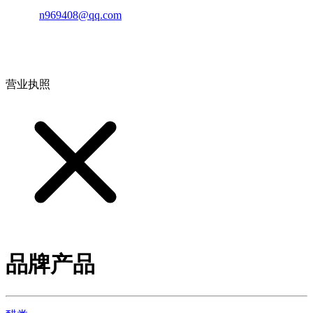
邮箱：
n969408@qq.com
地址：江西省德安县高新技术产业园(宝塔工业园)高新路93号
营业执照
品牌产品