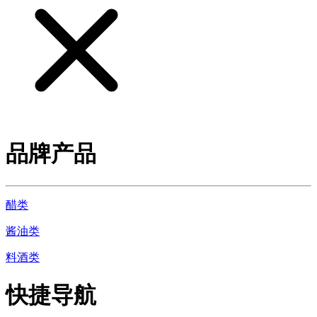
品牌产品
醋类
酱油类
料酒类
快捷导航