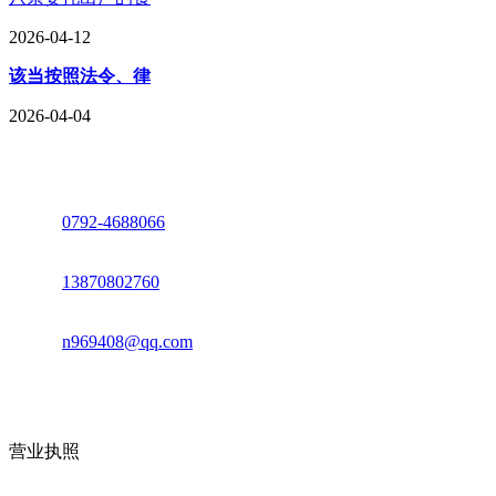
2026-04-12
该当按照法令、律
2026-04-04
座机：
0792-4688066
电话：
13870802760
邮箱：
n969408@qq.com
地址：江西省德安县高新技术产业园(宝塔工业园)高新路93号
营业执照