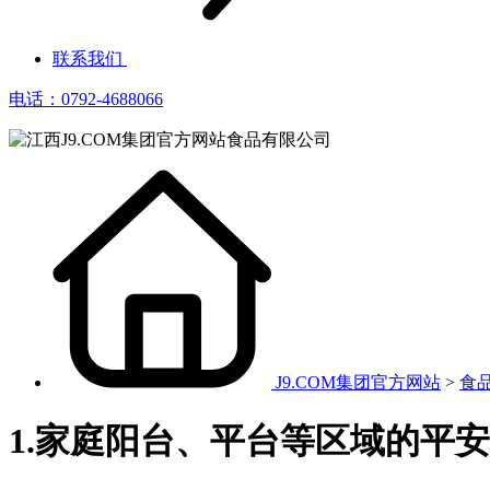
联系我们
电话：0792-4688066
J9.COM集团官方网站
>
食
1.家庭阳台、平台等区域的平