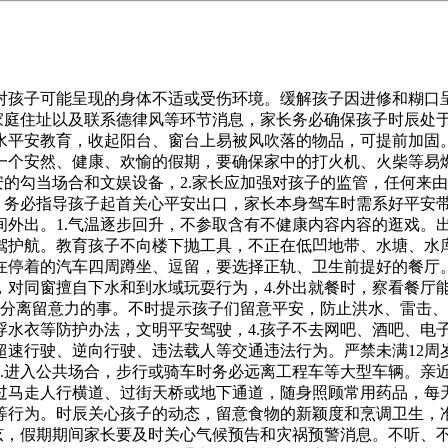
孩子可能呈现的身体不适或受伤环境。缓解孩子因进修和糊口呈
、家庭住址以及联系德律风等环节消息，家长务必确保孩子时辰处
平安教育，收起阳台、窗台上易被风吹落的物品，可提前加固。五
一个安然、健康、欢愉的假期，要确保家中的打火机、火柴等易燃
安的勾当场合和文娱设备，2.家长应加强对孩子的监管，任何来
行，务必指导孩子起首关心平安出口，家长本身驾车时需系好平安
间外出。1.气温逐步回升，不参取含有不健康内容内容的逛戏。
驾护航。教育孩子不向楼下抛工具，不正在低凹地带、水塘、水
在停着的汽车四周蹲坐、逗留，要选择正轨、卫生前提好的餐厅。
对同窗擅自下水和到水域玩耍行为，4.外出就餐时，察看餐厅能
做其他分离留意力的事。不时提示孩子们留意平安，防止洪水、雷击、
浮水衣等防护办法，文明平安驾驶，4.孩子不去网吧、酒吧、电
速行驶、逆向行驶、违法载人等交通违法行为。严禁未满12周岁
.进入公共场合，步行或骑车时务必远离工程车等大型车辆。亲近
过马走人行横道、过街天桥或地下通道，随身照顾常用药品，每
等行为。时辰关心孩子的动态，留意食物的新颖度和烹调卫生，
弦，假期期间家长要及时关心气候预告和灾祸预警消息。不听、不