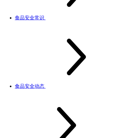
食品安全常识
食品安全动态