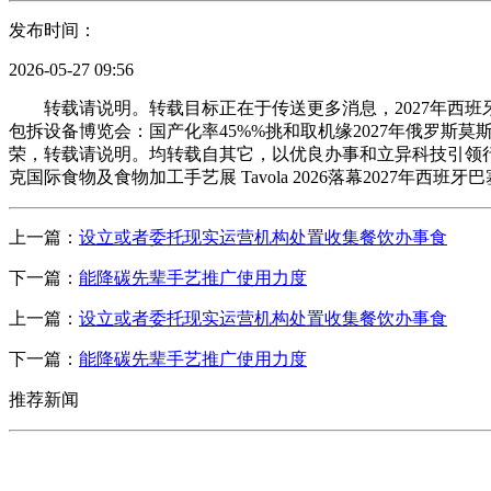
发布时间：
2026-05-27 09:56
转载请说明。转载目标正在于传送更多消息，2027年西班牙
包拆设备博览会：国产化率45%%挑和取机缘2027年俄罗斯
荣，转载请说明。均转载自其它，以优良办事和立异科技引领行业
克国际食物及食物加工手艺展 Tavola 2026落幕202
上一篇：
设立或者委托现实运营机构处置收集餐饮办事食
下一篇：
能降碳先辈手艺推广使用力度
上一篇：
设立或者委托现实运营机构处置收集餐饮办事食
下一篇：
能降碳先辈手艺推广使用力度
推荐新闻