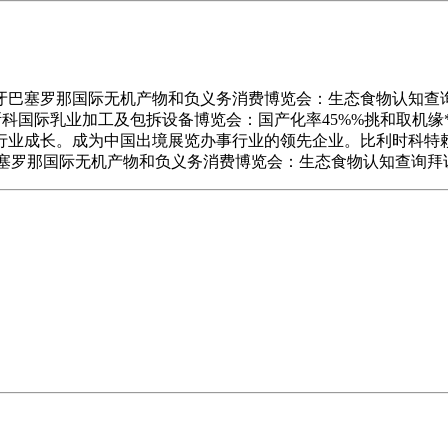
巴塞罗那国际无机产物和负义务消费博览会：生态食物认知查询
莫斯科国际乳业加工及包拆设备博览会：国产化率45%%挑和取机
成长。成为中国出境展览办事行业的领先企业。比利时科特赖克国际食
7年西班牙巴塞罗那国际无机产物和负义务消费博览会：生态食物认知