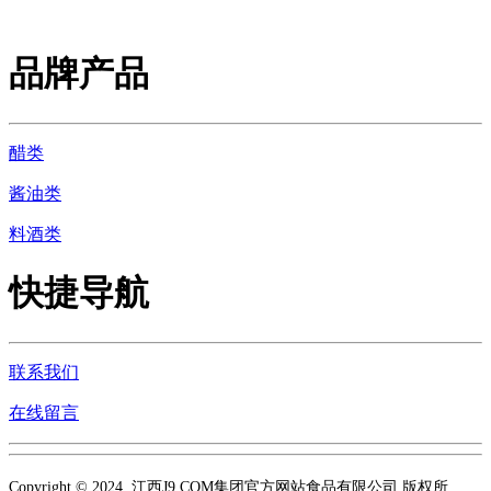
品牌产品
醋类
酱油类
料酒类
快捷导航
联系我们
在线留言
Copyright © 2024 江西J9.COM集团官方网站食品有限公司 版权所