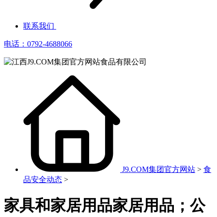
联系我们
电话：0792-4688066
J9.COM集团官方网站
>
食
品安全动态
>
家具和家居用品家居用品；公