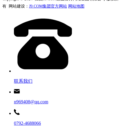
有 网站建设：
J9.COM集团官方网站
网站地图
联系我们
n969408@qq.com
0792-4688066