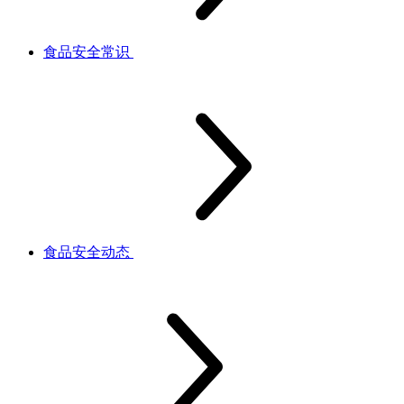
食品安全常识
食品安全动态