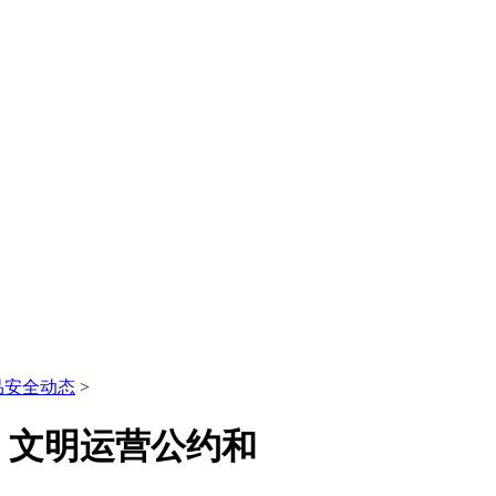
品安全动态
>
、文明运营公约和