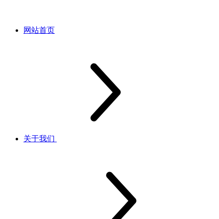
网站首页
关于我们