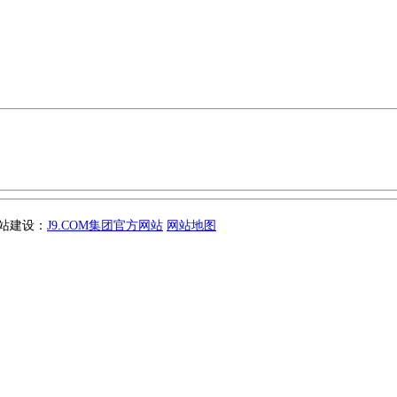
 网站建设：
J9.COM集团官方网站
网站地图