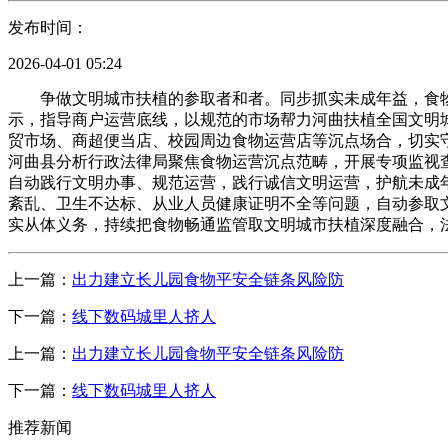
发布时间：
2026-04-01 05:24
争做文明城市扶植的参取者和者。同步抓实未成年益，食物
示，指导商户运营底线，以规范的市场帮力河曲扶植全国文明
贸市场、商超便当店、校园周边食物运营店等沉点场合，切实
河曲县分析行政法律局聚焦食物运营沉点范畴，开展专项监视
自动践行文明办事、规范运营，践行诚信文明运营，护航未成
紊乱、卫生不达标、从业人员健康证明不全等问题，自动参取
实从体义务，持续把食物畅通监管取文明城市扶植深度融合，
上一篇：
出力建立长儿园食物平安全链条风险防
下一篇：
线下数码城里人挤人
上一篇：
出力建立长儿园食物平安全链条风险防
下一篇：
线下数码城里人挤人
推荐新闻