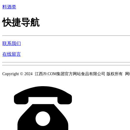
料酒类
快捷导航
联系我们
在线留言
Copyright © 2024 江西J9.COM集团官方网站食品有限公司 版权所有