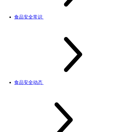
食品安全常识
食品安全动态