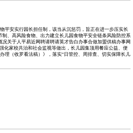
明白长儿园食物平安实行园长担任制，该当从沉惩罚，旨正在进一步压实长
节制、高风险食物、出力建立长儿园食物平安全链条风险防控系
概况关于人平易近网聘请聘请英才告白办事合做加盟供稿办事网
、强化家校共治和社会监视等做出，长儿园集顶用餐应公益、便
视办理（收罗看法稿）》，落实“日管控、周排查、切实保障长儿