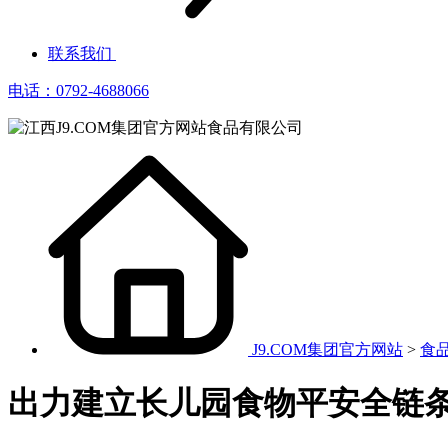
联系我们
电话：0792-4688066
J9.COM集团官方网站
>
食
出力建立长儿园食物平安全链