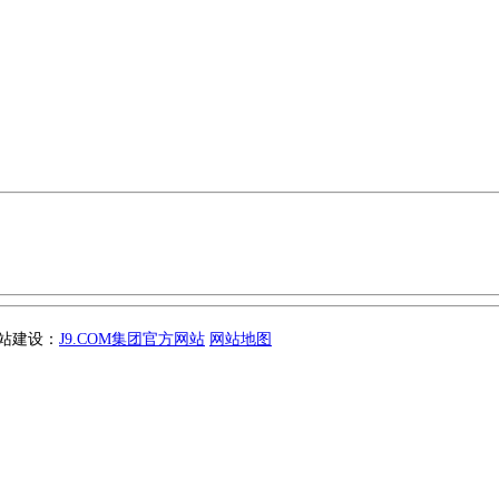
 网站建设：
J9.COM集团官方网站
网站地图