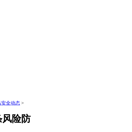
品安全动态
>
条风险防