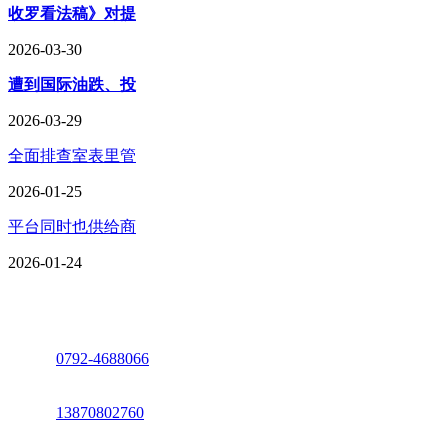
收罗看法稿》对提
2026-03-30
遭到国际油跌、投
2026-03-29
全面排查室表里管
2026-01-25
平台同时也供给商
2026-01-24
座机：
0792-4688066
电话：
13870802760