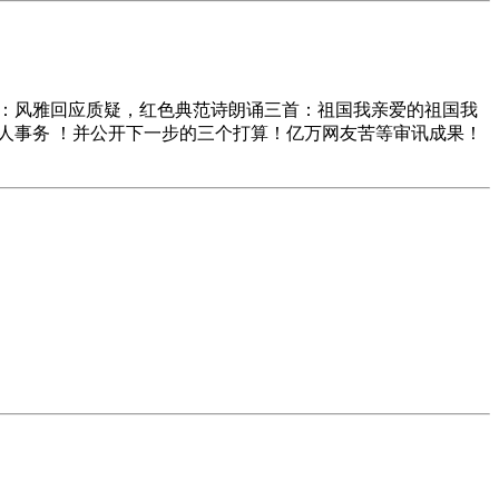
：风雅回应质疑，红色典范诗朗诵三首：祖国我亲爱的祖国我
人事务 ！并公开下一步的三个打算！亿万网友苦等审讯成果！