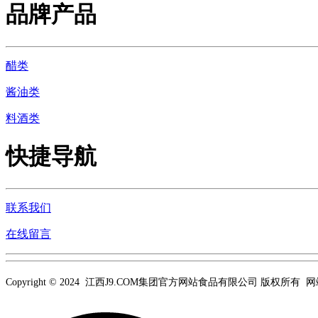
品牌产品
醋类
酱油类
料酒类
快捷导航
联系我们
在线留言
Copyright © 2024 江西J9.COM集团官方网站食品有限公司 版权所有