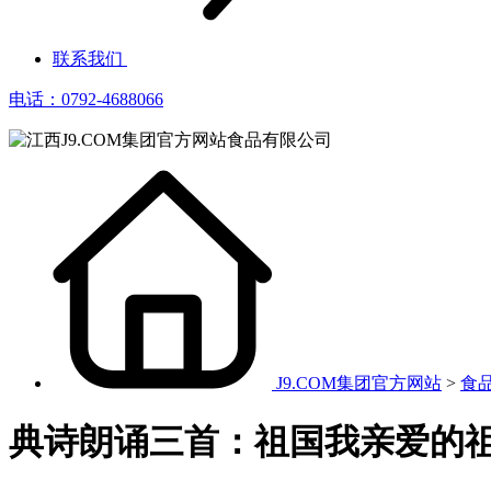
联系我们
电话：0792-4688066
J9.COM集团官方网站
>
食
典诗朗诵三首：祖国我亲爱的