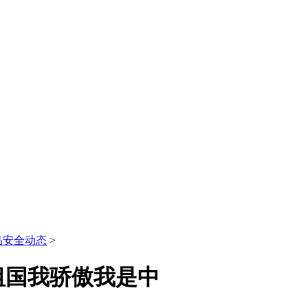
品安全动态
>
祖国我骄傲我是中