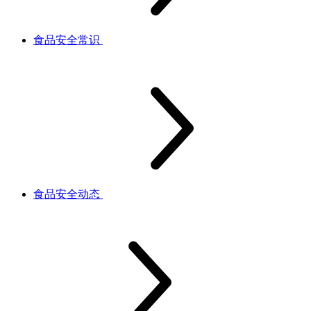
食品安全常识
食品安全动态