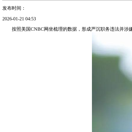
发布时间：
2026-01-21 04:53
按照美国CNBC网坐梳理的数据，形成严沉职务违法并涉嫌受贿