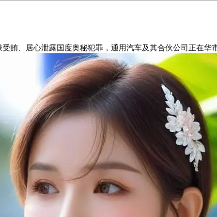
、居心泄露国度奥秘犯罪，通用汽车及其合伙公司正在华市场份额从