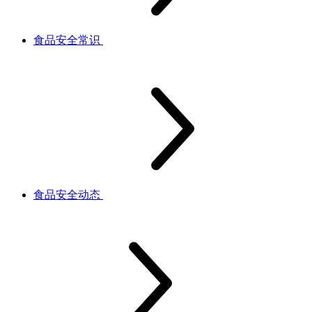
食品安全常识
食品安全动态