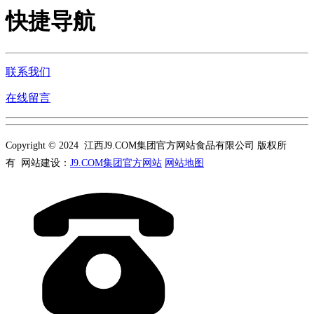
快捷导航
联系我们
在线留言
Copyright © 2024 江西J9.COM集团官方网站食品有限公司 版权所
有 网站建设：
J9.COM集团官方网站
网站地图