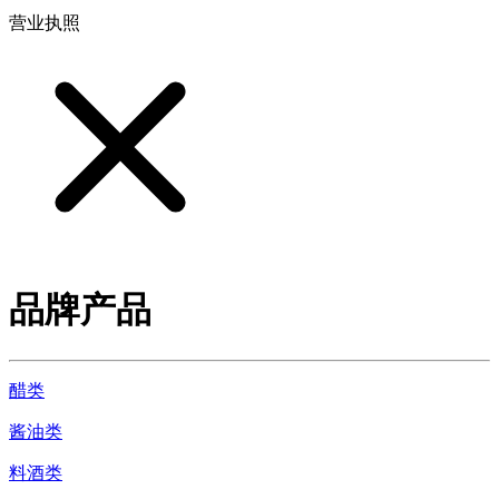
营业执照
品牌产品
醋类
酱油类
料酒类