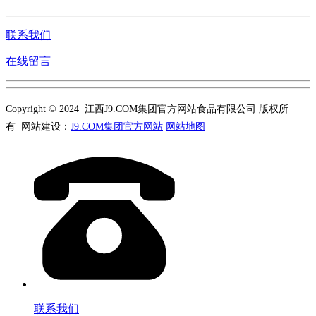
联系我们
在线留言
Copyright © 2024 江西J9.COM集团官方网站食品有限公司 版权所
有 网站建设：
J9.COM集团官方网站
网站地图
联系我们