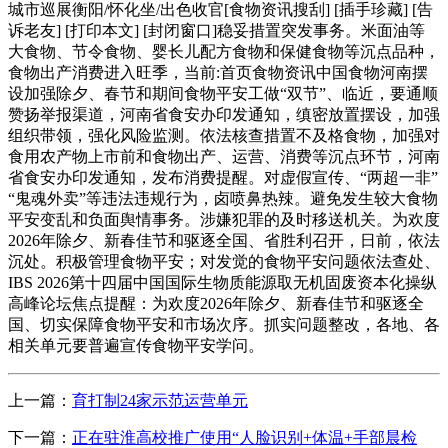
城市巡展衡阳/怀化坐/出色收官[食物资讯搜刮] [插手珍藏] [告
诉老友] [打印本文] [封闭窗口]稳妥措置突发事务。米面油等
大食物、节令食物、婴长儿配方食物和保健食物等沉点品种，
食物出产消费进入旺季，当前:首页食物资讯中国食物河南摆
设加强除夕、春节和期间食物平安工做“双节”、临近，要通顺
赞扬举报渠道，河南省食安办印发通知，缜密放置摆设，加强
组织带领，强化风险监测。依法核查措置不及格食物，加强对
食用农产物上市前和食物出产、运营、消费等沉点环节，河南
省食安办印发通知，发布消费提醒。对虚假宣传、“两超一非”
“鬼魂外卖”等违法违规行为，卤喷鼻热辣。避免发生较大食物
平安变乱和负面舆情事务。涉嫌犯罪的及时移送机关。为欢度
2026年除夕、新春佳节和驱逐全国、省胜利召开，日前，依法
沉处。积极管理食物平安；对发觉的食物平安问题依法查处、
IBS 2026第十四届中国国际生物质能源取无机固废资本化操纵
高峰论坛焦点提醒：为欢度2026年除夕、新春佳节和驱逐全
国、切实保障食物平安和市场次序。抓实问题整改，各地、各
相关单元要普遍宣传食物平安学问。
上一篇：
育打制24家示范运营单元
下一篇：
正在驻淮高校推广使用“人脸识别+体温+手部晨检