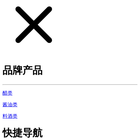
品牌产品
醋类
酱油类
料酒类
快捷导航