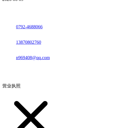
座机：
0792-4688066
电话：
13870802760
邮箱：
n969408@qq.com
地址：江西省德安县高新技术产业园(宝塔工业园)高新路93号
营业执照