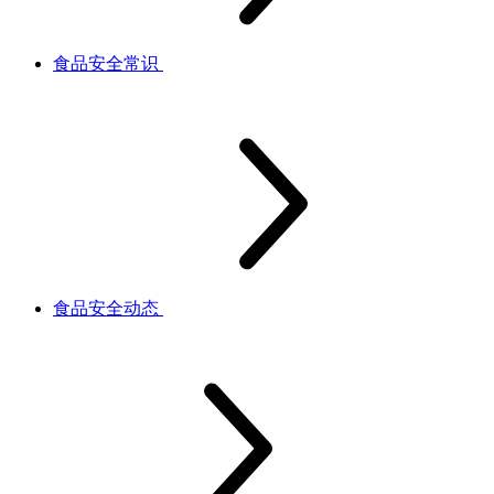
食品安全常识
食品安全动态