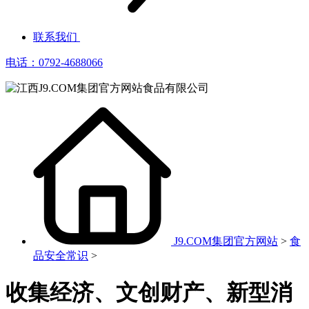
联系我们
电话：0792-4688066
J9.COM集团官方网站
>
食
品安全常识
>
收集经济、文创财产、新型消