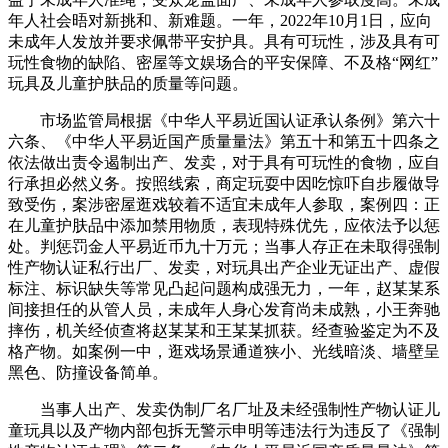
年人社会晤对新挑和、新难题。一年，2022年10月1日，应向
未成年人发放并要求佩带平安护具。具有可玩性，涉及具有可
玩性食物的缺陷、密屋等文娱场合的平安保障、不及格“网红”
玩具及儿童护肤品的质量等问题。
市场监管局根据《中华人平易近国认证承认条例》第六十
六条、《中华人平易近国产质量量法》第五十和第五十四条之
依法做出责令遏制出产、发卖，对于具有可玩性的食物，应自
行承担必然义务。按照线索，商定玩耍中因吃惊吓自步履做导
致受伤，案涉密屋逛戏较着不适宜未成年人参取，案例四：正
在儿童护肤品中添加禁用物质，表现特殊优先，应依法予以惩
处。判惩罚金人平易近币九十万元；当事人存正在未取得强制
性产物认证私行出厂、发卖，对玩具出产企业无证出产、虚假
标注、标识缺失等常见凸起问题构成强无力，一年，赵某某系
间接担任的从管人员，未成年人身心发育尚未成熟，小王奔驰
摔伤，机关经侦查将赵某某和王某某抓获。经查验鉴定为不及
格产物。如案例一中，逛戏场景通道狭小、光线暗淡、墙壁呈
黑色、防撞设备简单。
当事人出产、发卖伪制厂名厂址及未经强制性产物认证儿
童玩具以及产物内部包拆无警示申明等违法行为违反了《强制