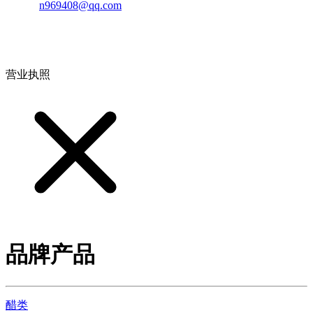
邮箱：
n969408@qq.com
地址：江西省德安县高新技术产业园(宝塔工业园)高新路93号
营业执照
品牌产品
醋类