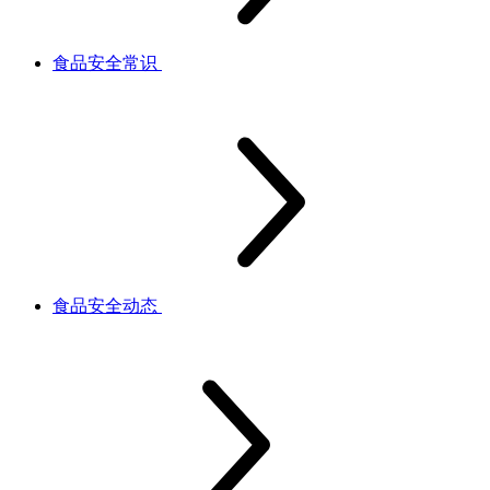
食品安全常识
食品安全动态