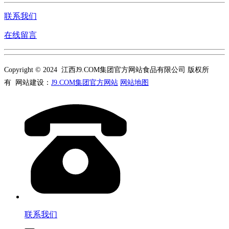
联系我们
在线留言
Copyright © 2024 江西J9.COM集团官方网站食品有限公司 版权所
有 网站建设：
J9.COM集团官方网站
网站地图
联系我们