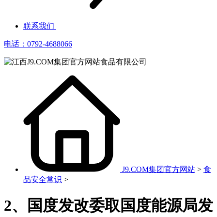
联系我们
电话：0792-4688066
J9.COM集团官方网站
>
食
品安全常识
>
2、国度发改委取国度能源局发