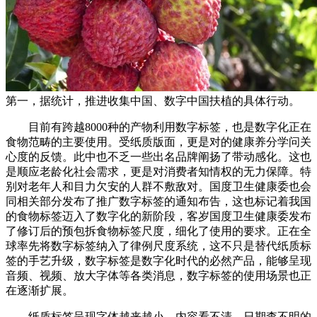
第一，据统计，推进收集中国、数字中国扶植的具体行动。
目前有跨越8000种的产物利用数字标签，也是数字化正在
食物范畴的主要使用。受纸质版面，更是对的健康养分学问关
心度的反馈。此中也不乏一些出名品牌阐扬了带动感化。这也
是顺应老龄化社会需求，更是对消费者知情权的无力保障。特
别对老年人和目力欠安的人群不敷敌对。国度卫生健康委也会
同相关部分发布了推广数字标签的通知布告，这也标记着我国
的食物标签迈入了数字化的新阶段，客岁国度卫生健康委发布
了修订后的预包拆食物标签尺度，细化了使用的要求。正在全
球率先将数字标签纳入了律例尺度系统，这不只是替代纸质标
签的手艺升级，数字标签是数字化时代的必然产品，能够呈现
音频、视频、放大字体等各类消息，数字标签的使用场景也正
在逐渐扩展。
纸质标签呈现字体越来越小、内容看不清、日期查不明的