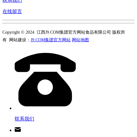
联系我们
在线留言
Copyright © 2024 江西J9.COM集团官方网站食品有限公司 版权所
有 网站建设：
J9.COM集团官方网站
网站地图
联系我们