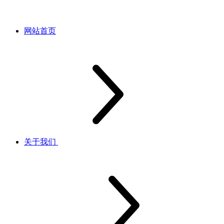
网站首页
关于我们