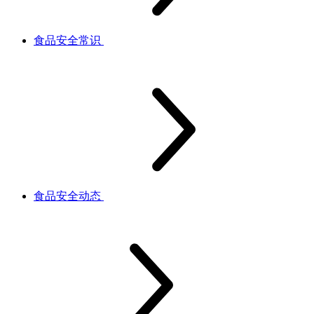
食品安全常识
食品安全动态