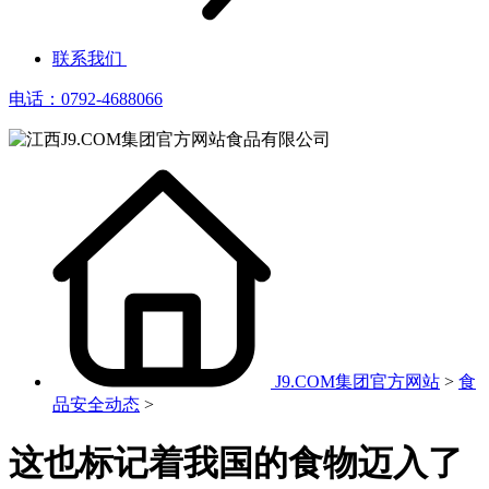
联系我们
电话：0792-4688066
J9.COM集团官方网站
>
食
品安全动态
>
这也标记着我国的食物迈入了