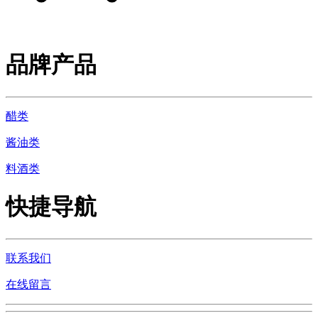
品牌产品
醋类
酱油类
料酒类
快捷导航
联系我们
在线留言