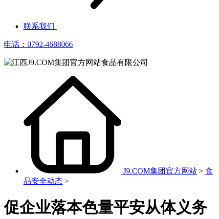
联系我们
电话：0792-4688066
J9.COM集团官方网站
>
食
品安全动态
>
促企业落本色量平安从体义务