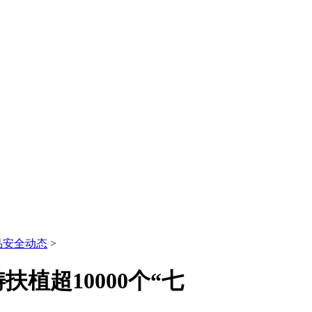
品安全动态
>
植超10000个“七