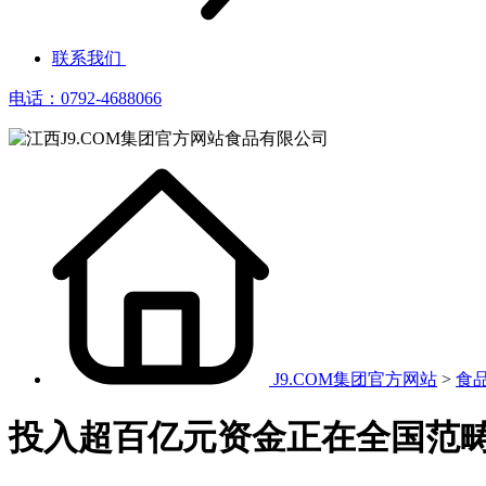
联系我们
电话：0792-4688066
J9.COM集团官方网站
>
食
投入超百亿元资金正在全国范畴扶