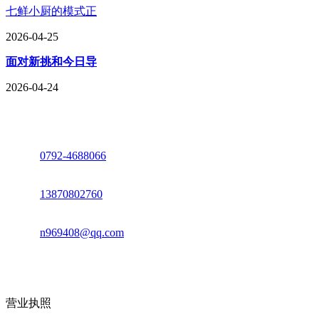
七鲜小厨的模式正
2026-04-25
面对新挑和今日导
2026-04-24
座机：
0792-4688066
电话：
13870802760
邮箱：
n969408@qq.com
地址：江西省德安县高新技术产业园(宝塔工业园)高新路93号
营业执照