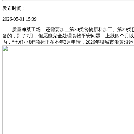
发布时间：
2026-05-01 15:39
质量净菜工场，还需要加上第30类‌食物原料加工、第29类‌预
备的，到了7月，但愿能完全处理食物平安问题。上线四个月以来
内，“七鲜小厨”商标正在本年3月申请，2026年聊城市沿黄