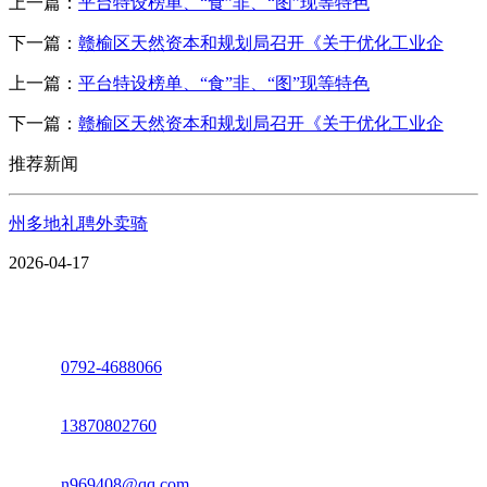
上一篇：
平台特设榜单、“食”非、“图”现等特色
下一篇：
赣榆区天然资本和规划局召开《关于优化工业企
上一篇：
平台特设榜单、“食”非、“图”现等特色
下一篇：
赣榆区天然资本和规划局召开《关于优化工业企
推荐新闻
州多地礼聘外卖骑
2026-04-17
座机：
0792-4688066
电话：
13870802760
邮箱：
n969408@qq.com