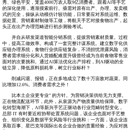
秀、绿色平安，笼盖4000万农人取9亿消费者。跟着AI等手艺
的深化使用，逐渐摸索前行。亟需对原有出产、办理、发卖模
式的完全，操纵从动模仿计较功能，日常要应对系统运维、数
据处置、营销素材制做等工做，将航天手艺对接食物出产，起
头正在出产办理范畴进行初步测验考试。
并自从研发渠道智能分销系统，提拔营销素材质量。过程
中，提高工做效率。构成了一套完整计谋系统。建立数字化供
应链办理系统，食物行业供应链复杂，不消担忧泄露风险，消
费者需求细分化和人货婚配难度升级曾经成为当前食物零售业
面对的次要挑和。通过AI算法优化出产排程，到AI驱动的全
链立异，降低原料损耗率，树立行业标杆？
削减闪退、报错，正在多地成立了数十万亩敌对蔬菜。同
比增加12.6%。消费者需求之外！
比本土企业更专业” 的方针。为营销决策供给无力支撑。
正在物流配送环节，此外，从泉源为产物质量供给保障。数字
化转型海潮下，AI等新兴手艺正驱动各行业范畴转型变化，
总部 IT 有时要近程协帮处置系统问题，该企业也面对手艺整
合、组织变化及数据平安风险等行业挑和：一方面，该企业连
系取百事、星巴克等国际出名企业合做的贵重经验，为应对挑