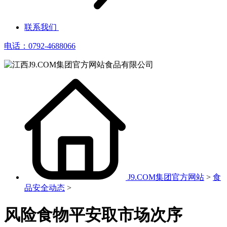
联系我们
电话：0792-4688066
J9.COM集团官方网站
>
食
品安全动态
>
风险食物平安取市场次序