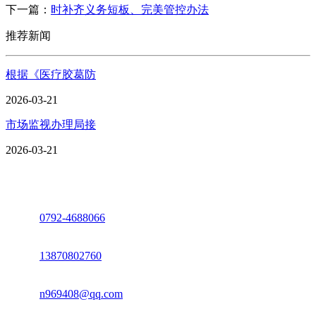
下一篇：
时补齐义务短板、完美管控办法
推荐新闻
根据《医疗胶葛防
2026-03-21
市场监视办理局接
2026-03-21
座机：
0792-4688066
电话：
13870802760
邮箱：
n969408@qq.com