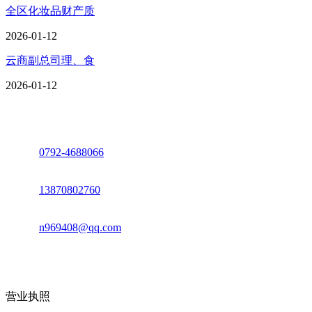
全区化妆品财产质
2026-01-12
云商副总司理、食
2026-01-12
座机：
0792-4688066
电话：
13870802760
邮箱：
n969408@qq.com
地址：江西省德安县高新技术产业园(宝塔工业园)高新路93号
营业执照