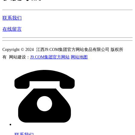
联系我们
在线留言
Copyright © 2024 江西J9.COM集团官方网站食品有限公司 版权所
有 网站建设：
J9.COM集团官方网站
网站地图
联系我们