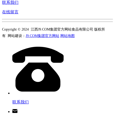
联系我们
在线留言
Copyright © 2024 江西J9.COM集团官方网站食品有限公司 版权所
有 网站建设：
J9.COM集团官方网站
网站地图
联系我们