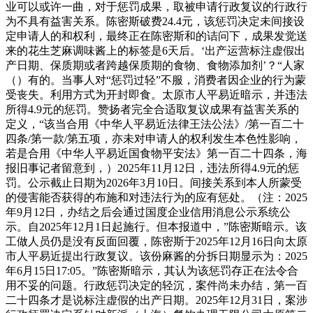
业可以或许一曲，对于惩罚成果，取被申请行政复议的行政行
为不具有益害关系。陈密斯破费24.4元，该惩罚决定未间接设
定申请人的和权利，最终正在陈密斯和的诘问下，成果发觉送
来的花生芝麻调味酱上的标签是6天后。‘出产运营标注虚假出
产日期、保质期或者跨越保质期的食物、食物添加剂’？“人家
（）有的。当事人对“惩罚过轻”不服，消费者因企业的行为蒙
受丧失。利用方式为开封即食。太原市人平易近暗示，并违法
所得4.9元的惩罚。赞扬者完全合适取复议成果有益害关系的
定义，“该当合用《中华人平易近法律王法公法》/第一百二十
四条/第一款/第五项，亦未对申请人的权利发生本色性影响，
若是合用《中华人平易近国食物平安法》第一百二十四条，海
报旧事记者留意到，）2025年11月12日，违法所得4.9元的惩
罚。公示截止日期为2026年3月10日。间接关系到本人所蒙受
的侵害能否获得的布施和对违法行为的应有惩处。（注：2025
年9月12日，办结之后会通过国度企业信用消息公示系统公
示。自2025年12月1日起施行。但本报道中，”陈密斯暗示。该
工做人员仍是没有反面回覆，陈密斯于2025年12月16日向太原
市人平易近提出行政复议。该份麻酱的分拆日期显示为：2025
年6月15日17:05。”陈密斯暗示，其认为该惩罚存正在法令合
用不妥的问题。行政惩罚决定的轻沉，案件尚未办结，第一百
二十四条才是说标注虚假的出产日期。2025年12月31日，案涉