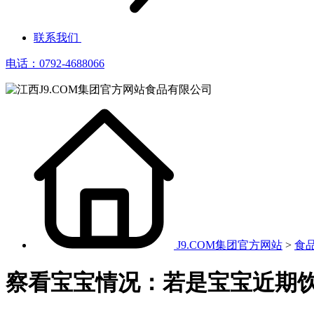
联系我们
电话：0792-4688066
J9.COM集团官方网站
>
食
察看宝宝情况：若是宝宝近期