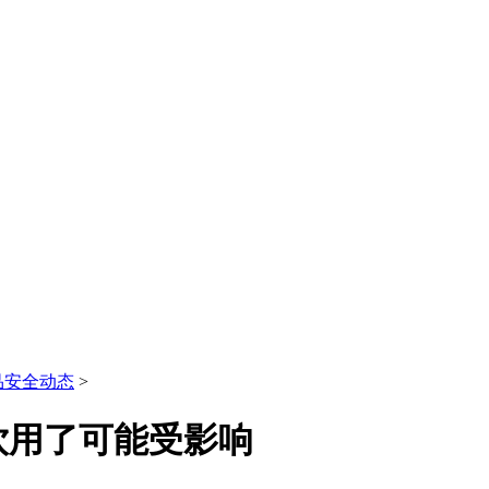
品安全动态
>
饮用了可能受影响