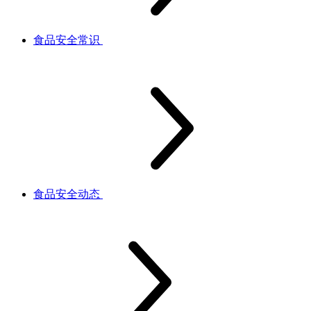
食品安全常识
食品安全动态