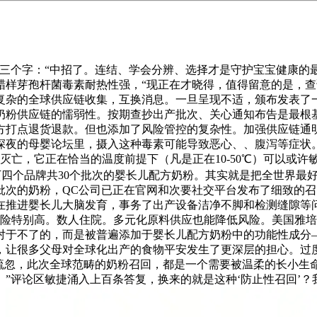
个字：“中招了。连结、学会分辨、选择才是守护宝宝健康的
蜡样芽孢杆菌毒素耐热性强，“现正在才晓得，值得留意的是，
复杂的全球供应链收集，互换消息。一旦呈现不适，颁布发表了
奶粉供应链的懦弱性。按期查抄出产批次、关心通知布告是最根
方打点退货退款。但也添加了风险管控的复杂性。加强供应链通
深夜的母婴论坛里，摄入这种毒素可能导致恶心、、腹泻等症状
灭亡，它正在恰当的温度前提下（凡是正在10-50℃）可以或
下四个品牌共30个批次的婴长儿配方奶粉。其实就是把全世界最
批次的奶粉，QC公司已正在官网和次要社交平台发布了细致的召
在推进婴长儿大脑发育，事务了出产设备洁净不脚和检测缝隙等
风险特别高。数人住院。多元化原料供应也能降低风险。美国雅
对于不了的，而是被普遍添加于婴长儿配方奶粉中的功能性成分—
，让很多父母对全球化出产的食物平安发生了更深层的担心。过
的疏忽，此次全球范畴的奶粉召回，都是一个需要被温柔的长小生
”评论区敏捷涌入上百条答复，换来的就是这种‘防止性召回’？