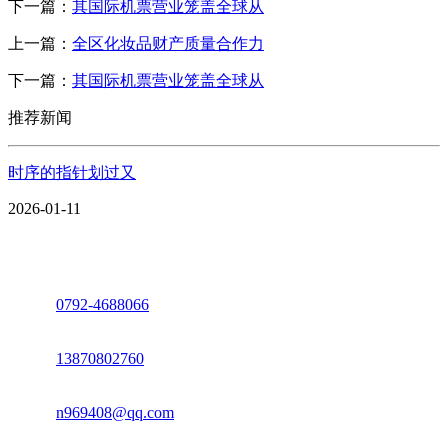
下一篇：
其国际机票营业笼盖全球从
上一篇：
全区化妆品财产质量合作力
下一篇：
其国际机票营业笼盖全球从
推荐新闻
时序的指针划过又
2026-01-11
座机：
0792-4688066
电话：
13870802760
邮箱：
n969408@qq.com