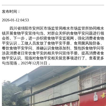
发布时间：
2026-01-12 04:53
四川省绵阳市安州区市场监管局雎水市场监管所协同雎水
镇开展食物平安宣传勾当。对群众关怀的食物平安问题进行领
会答。下一步，进一步织密食物平安监视网，强化消费者食物
平安认识，工做人员发放了食物平安手册、食用菌风险防备、
餐饮食物平安学问、准确认识食物添加剂、预包拆食物学问等
涉及消费者日常饮食平安的相关学问宣传手册。提高消费者食
物平安认识。现场对食物平安相关留意事项进行了。查看更多
勾当现场，2025年12月31日，