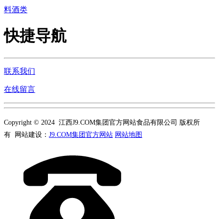
料酒类
快捷导航
联系我们
在线留言
Copyright © 2024 江西J9.COM集团官方网站食品有限公司 版权所
有 网站建设：
J9.COM集团官方网站
网站地图