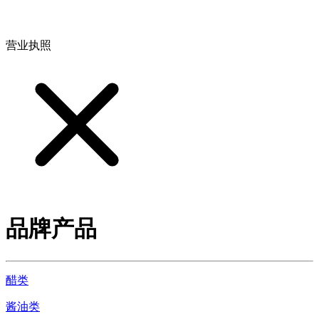
地址：江西省德安县高新技术产业园(宝塔工业园)高新路93号
营业执照
品牌产品
醋类
酱油类