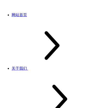
网站首页
关于我们