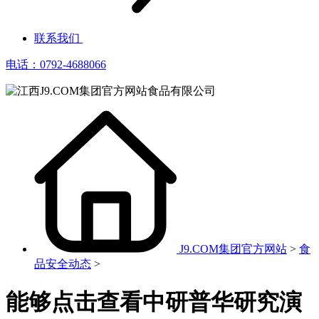
联系我们
电话：0792-4688066
J9.COM集团官方网站
>
食
品安全动态
>
能够点击查看中研普华研究演