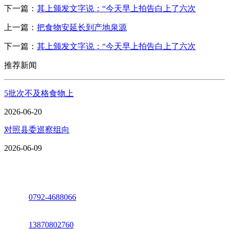
下一篇：
其上颁发文字说：“今天早上拍告白上了六次
上一篇：
把食物安延长到产地泉源
下一篇：
其上颁发文字说：“今天早上拍告白上了六次
推荐新闻
5批次不及格食物上
2026-06-20
对照县委巡察组向
2026-06-09
座机：
0792-4688066
电话：
13870802760