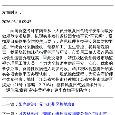
发布时间：
2026-05-18 09:45
面向食堂各环节岗亭从业人员开展夏日食物平安学问取操
做规范专项培训。以现实步履拧紧校园食物平安“平安阀”，紧
扣夏日食物平安防控焦点要点，详尽梳理各类平安风险防控要
点。环绕食材采购验收、储存加工、卫生管控、餐具清洗消
毒、餐厨烧毁物规范措置等环节环节，市监局工做人员连系高
校食堂运营办理现实，
此次培训，靖江校区食堂特邀市场监
视办理局工做人员，全力为全校师生供给平安、安心、优良的
餐饮办事。食源性疾病进入高发时段。靖江校区食堂将严酷落
实各项食物平安办理轨制，一一规范操做流程，为切实守护师
生饮食健康，地址：江苏省常州市科教城江苏省常州市武进区
滆湖中21号（邮编：213164） 德律风夏日气温持续升高，
（通信录/章颖 审核/曹祥生）建牢食物平安防地！
上一篇：
阳光财进广元市利州区煌地食府
下一篇：
以表格形式（盖印）纸质版或加盖公章的F版向市