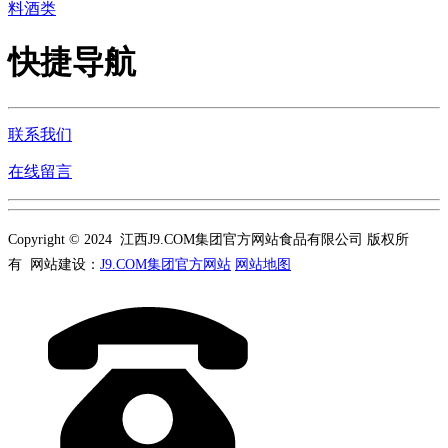
料酒类
快捷导航
联系我们
在线留言
Copyright © 2024 江西J9.COM集团官方网站食品有限公司 版权所
有 网站建设：
J9.COM集团官方网站
网站地图