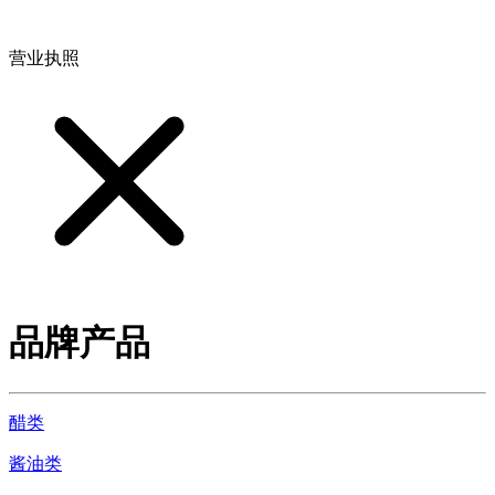
地址：江西省德安县高新技术产业园(宝塔工业园)高新路93号
营业执照
品牌产品
醋类
酱油类