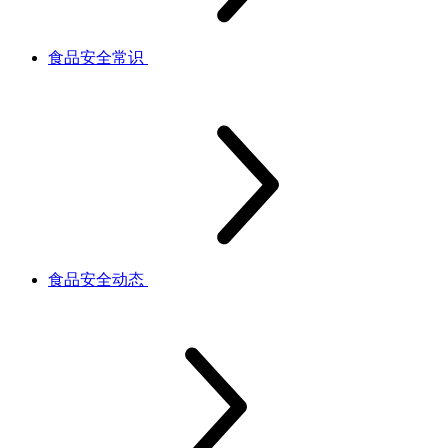
食品安全常识
食品安全动态