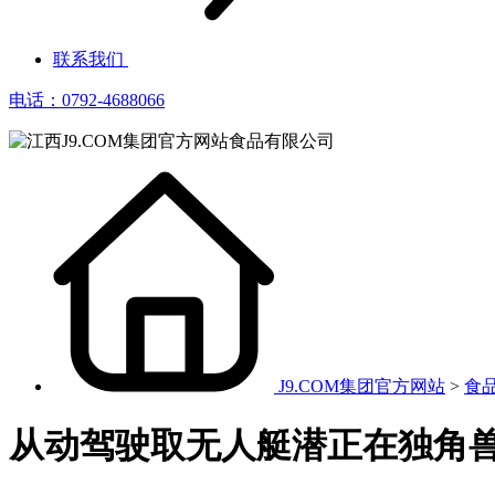
联系我们
电话：0792-4688066
J9.COM集团官方网站
>
食
从动驾驶取无人艇潜正在独角