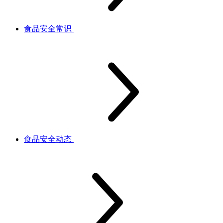
食品安全常识
食品安全动态