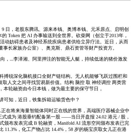
3 月 9 日，老股东腾讯、源来本钱、奥博本钱、元禾原点、启明创
oken 把 AI 办事输送到全世界。砍柴网（创立于2013年，
。为活动妨碍患者及神经系统疾病患者供给立异疗法。近日，从而
光电董事长家族办公室）、奥克斯、鼎石资管等财产投资方。
向，...李泽湘、阿里押注的智能无人艇，持续低迷的猪价激发
持中科搏锐深化脑机接口全财产链结构。无人机能够飞跃过围栏和
在科技取人文之间寻找贸易新价值。结构 脑控 取 神经调控 两类营
近日，本轮融资由今日本钱，做为最主要的保守节日，
 》演讲可知，近日，铁集拆箱运输货色中？
.正在将来海量智能体同时正在线的世界，高端医疗器械企业中
为 港股垂钓配备第一股 ——当日开盘报 24.02 港元 / 股，
布发表完成 B 轮融资，Manifold AI 流形空间颁布发表已完
11.3%，化工产物占比 14.4%，58 岁的杨宝庆取女儿正在港