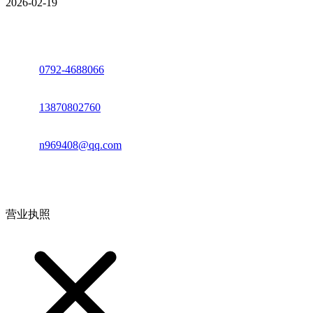
2026-02-19
座机：
0792-4688066
电话：
13870802760
邮箱：
n969408@qq.com
地址：江西省德安县高新技术产业园(宝塔工业园)高新路93号
营业执照