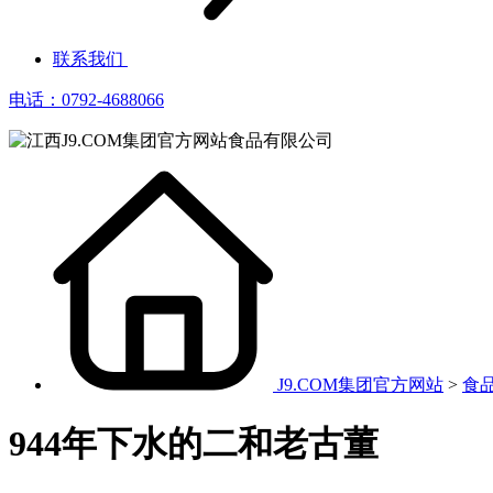
联系我们
电话：0792-4688066
J9.COM集团官方网站
>
食
944年下水的二和老古董