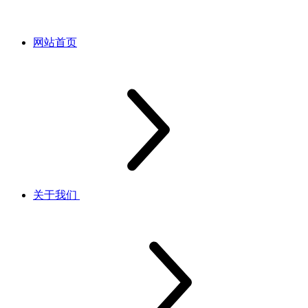
网站首页
关于我们