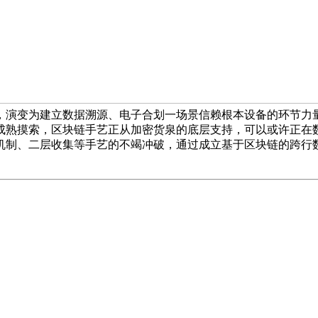
，演变为建立数据溯源、电子合划一场景信赖根本设备的环节力
成熟摸索，区块链手艺正从加密货泉的底层支持，可以或许正在数
机制、二层收集等手艺的不竭冲破，通过成立基于区块链的跨行