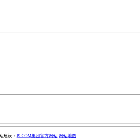
 网站建设：
J9.COM集团官方网站
网站地图