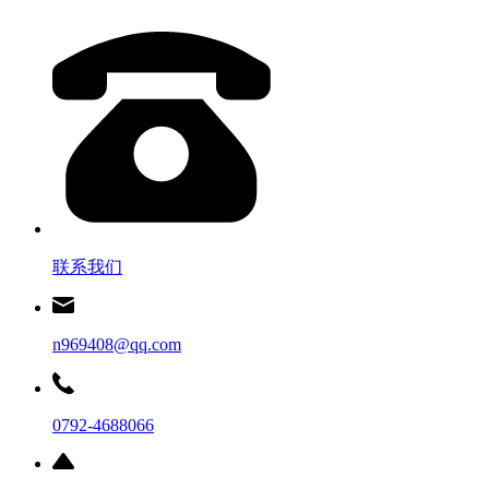
联系我们
n969408@qq.com
0792-4688066