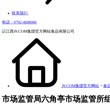
联系我们
电话：0792-4688066
J9.COM集团官方网站
>
食
市场监管局六角亭市场监管所