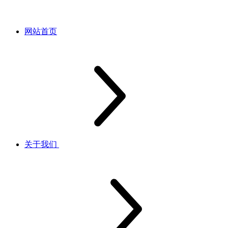
网站首页
关于我们