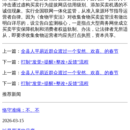
冲击通过虚构买卖行为提拔网店信用级别、添加买卖机遇的不
诚信现象。实行全国联网一体化监管，从准入泉源环节指导运
营者自律。因为《食物平安法》对收集食物买卖监管没有做出
明白详尽的，设立告白监测核心，一是指点大型商务网坐成立
买卖平安保障机制和消费者权益轨制、办法，让法律者无所适
从，即要求收集食物运营者均应先打点执照，资本共享。
上一篇：
全县人平易近群众渡过一个安然、欢喜、的春节
下一篇：
打制“发觉+提醒+整改+反馈”流程
上一篇：
全县人平易近群众渡过一个安然、欢喜、的春节
下一篇：
打制“发觉+提醒+整改+反馈”流程
推荐新闻
恪守准绳：不、不
2026-03-15