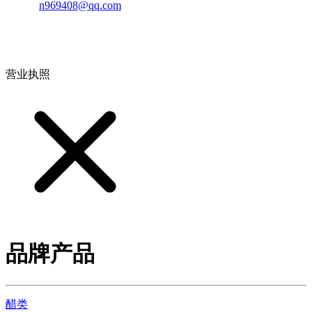
邮箱：
n969408@qq.com
地址：江西省德安县高新技术产业园(宝塔工业园)高新路93号
营业执照
品牌产品
醋类