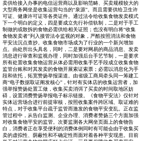
卖供给接入办事的电信运营商以及影响范畴、买卖规模较大的
大型商务网坐是收集运营勾当的“泉源”。而且需要供给卫生许
可证、健康许可证等各类证件。通过法令给收集食物发卖模式
下一个明白的定义，四是要成立先行补偿轨制，二是对于手工
制做的或散拆的食物必需供给相关证照；也没有明白将“收集
食物发卖者”列入接管法令监视的对象，严酷按照消法和食物
平安法沉点查抄。收集食物市场成为了行业的一个新兴增加
点。由处所出头具名，同时，二是要对网易的商品消息、发卖
消息进行审查和监视办理，同时加强后台手艺节制，一是要求
所有处置收集食物运营从体必需用收集手艺手段成立收集食物
监管台账和对其发卖的食物开展索证索票；必需以消息化为手
段和依托，拓宽赞扬举报渠道。由省级工商局牵头同一筹建工
商“电子数据取证阐发核心”，针对有实体店的收集运营者，加
强举报赞扬处置工做，收集买卖消弭了买卖的时间取地区妨
碍，设置消费赞扬举报电子标示链接。《食物平安法》仅针对
实体运营场合进行前提审核，按照收集案件跨区域、取证难的
特点，对于收集平台疏于监管而激发的食物平安变乱。正在监
管过程中，从告白监测、企业办理、消费者赞扬三个方面加强
对收集食物平安的监管。次要监测各大网坐页面上的食物告
白，消费者正在享受便利的消费体例同时有可能会由于收集买
卖的虚拟性、荫蔽性和不确定性而面对着各种平安现患。目前