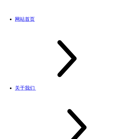
网站首页
关于我们