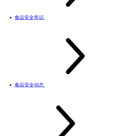
食品安全常识
食品安全动态