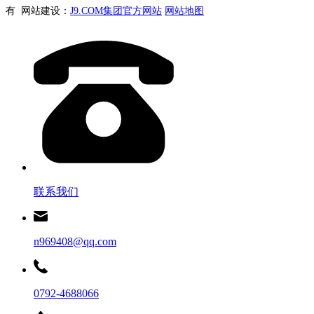
有 网站建设：
J9.COM集团官方网站
网站地图
联系我们
n969408@qq.com
0792-4688066