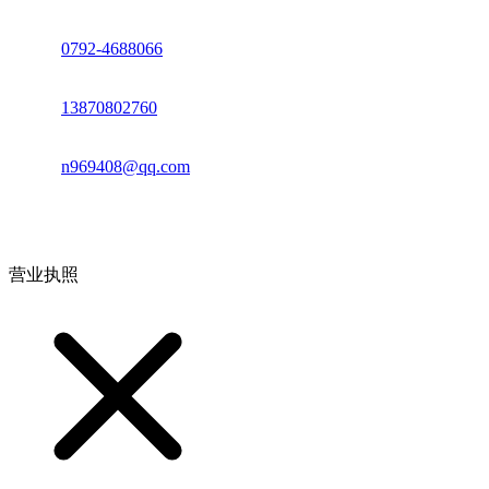
座机：
0792-4688066
电话：
13870802760
邮箱：
n969408@qq.com
地址：江西省德安县高新技术产业园(宝塔工业园)高新路93号
营业执照