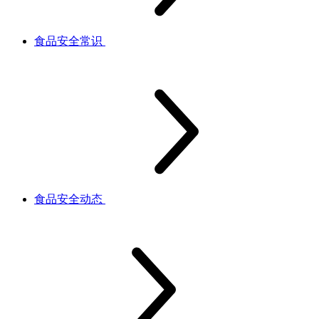
食品安全常识
食品安全动态