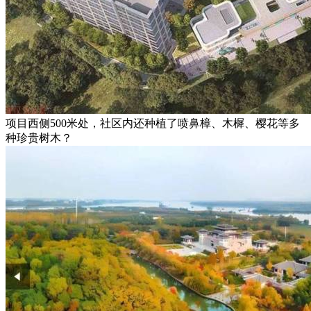
项目西侧500米处，社区内还种植了喷鼻樟、木樨、樱花等多
种珍贵树木？