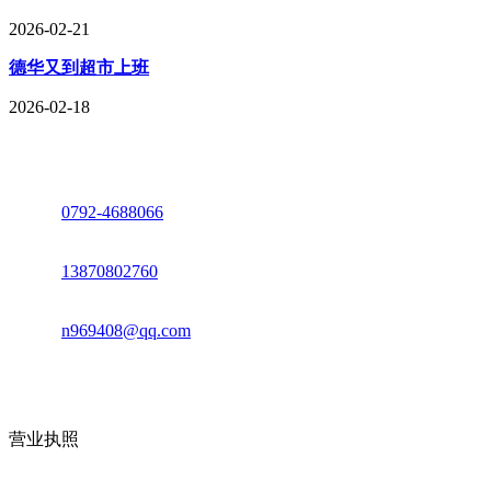
2026-02-21
德华又到超市上班
2026-02-18
座机：
0792-4688066
电话：
13870802760
邮箱：
n969408@qq.com
地址：江西省德安县高新技术产业园(宝塔工业园)高新路93号
营业执照