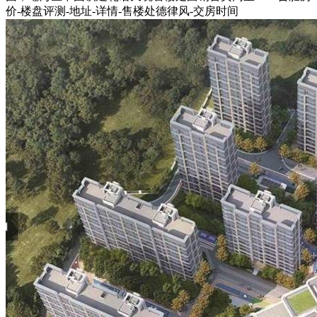
价-楼盘评测-地址-详情-售楼处德律风-交房时间