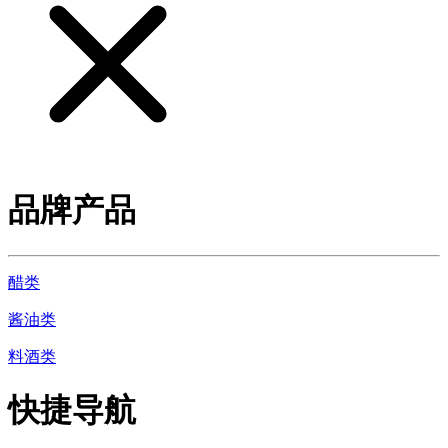
品牌产品
醋类
酱油类
料酒类
快捷导航