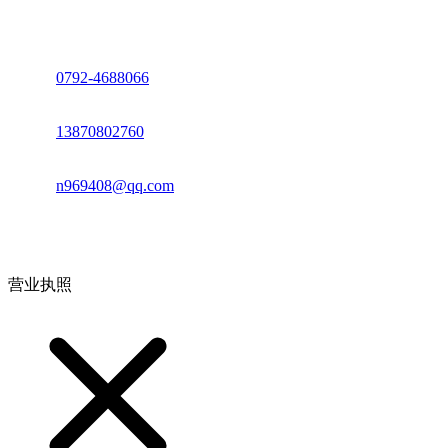
座机：
0792-4688066
电话：
13870802760
邮箱：
n969408@qq.com
地址：江西省德安县高新技术产业园(宝塔工业园)高新路93号
营业执照