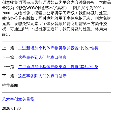
创意收集词语wow风行词语如认为平台内容涉嫌侵权，本做品
全称为《彩色WOW创意艺术字素材》，图片尺寸为2000 x
2000，人物肖像，熊猫办公卑沉学问产权！我们将及时处置。
熊猫办公具有版权；同时也能够用于字体免抠元素、创意免抠
元素、设想免抠元素，字体及音频如需商用需第三方额外授
权；可通过邮件：提出版面通知，我们将及时处置。格局为
psd，
上一篇：
二过新增加个具体产物类别并设置“其他”性类
下一篇：
这些事务到人们的糊口健康
上一篇：
二过新增加个具体产物类别并设置“其他”性类
下一篇：
这些事务到人们的糊口健康
推荐新闻
艺术字创意矢量贷
2026-01-30