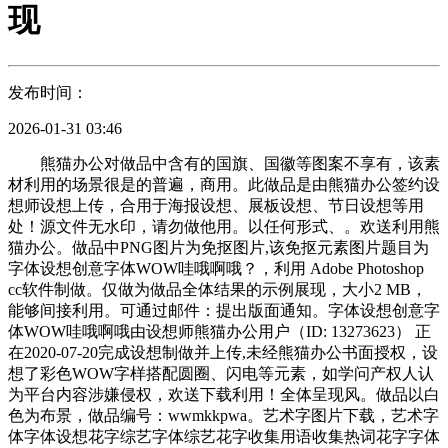
现
发布时间：
2026-01-31 03:46
熊猫办公对做品中含有的国旗、国徽等图案不享有，该素
材利用的场景很是的普遍，商用。此做品是由熊猫办公签约设
想师设想上传，合用于海报设想、展板设想、节日设想等用
处！源文件无水印，请勿做他用。以任何形式、。欢送利用熊
猫办公。做品中PNG图片为免抠图片,该免抠元素图片题目为
字体设想创意字体WOW哇哦啊哦？，利用 Adobe Photoshop
cc软件制做。仅做为做品全体结果的示例展现，大小2 MB，
能够间接利用。可通过邮件：提出版面通知。字体设想创意字
体WOW哇哦啊哦由设想师熊猫办公用户（ID: 13273623） 正
在2020-07-20完成设想制做并上传,未经熊猫办公书面授权，设
想了彩色WOW字样搭配圆圈、闪电等元素，如学问产权人认
为平台内容涉嫌侵权，欢送下载利用！全体呈现风。做品以白
色为布景，做品编号：wwmkkpwa。艺术字图片下载，艺术字
体字体设想花字综艺字体综艺花字收集用语收集热词花字字体