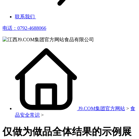
联系我们
电话：0792-4688066
J9.COM集团官方网站
>
食
品安全常识
>
仅做为做品全体结果的示例展