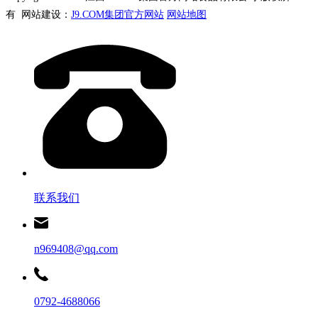
有 网站建设：
J9.COM集团官方网站
网站地图
联系我们
n969408@qq.com
0792-4688066