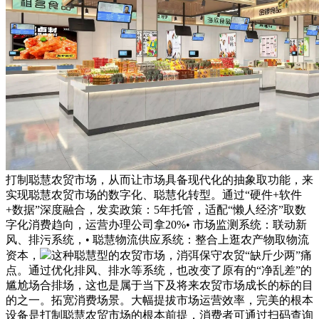
打制聪慧农贸市场，从而让市场具备现代化的抽象取功能，来
实现聪慧农贸市场的数字化、聪慧化转型。通过“硬件+软件
+数据”深度融合，发卖政策：5年托管，适配“懒人经济”取数
字化消费趋向，运营办理公司拿20%• 市场监测系统：联动新
风、排污系统，• 聪慧物流供应系统：整合上逛农产物取物流
资本，
这种聪慧型的农贸市场，消弭保守农贸“缺斤少两”痛
点。通过优化排风、排水等系统，也改变了原有的“净乱差”的
尴尬场合排场，这也是属于当下及将来农贸市场成长的标的目
的之一。拓宽消费场景。大幅提拔市场运营效率，完美的根本
设备是打制聪慧农贸市场的根本前提，消费者可通过扫码查询