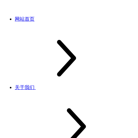
网站首页
关于我们