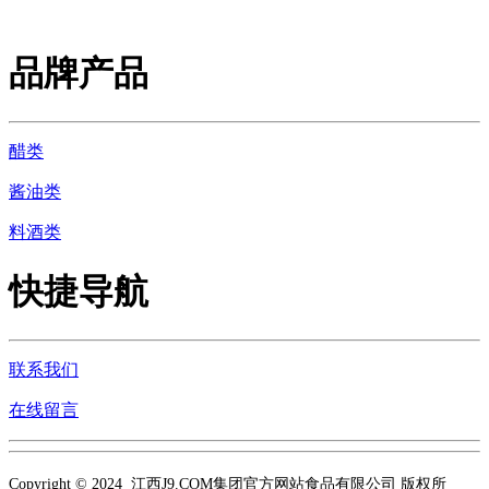
品牌产品
醋类
酱油类
料酒类
快捷导航
联系我们
在线留言
Copyright © 2024 江西J9.COM集团官方网站食品有限公司 版权所