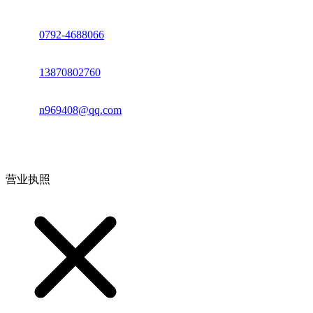
座机：
0792-4688066
电话：
13870802760
邮箱：
n969408@qq.com
地址：江西省德安县高新技术产业园(宝塔工业园)高新路93号
营业执照