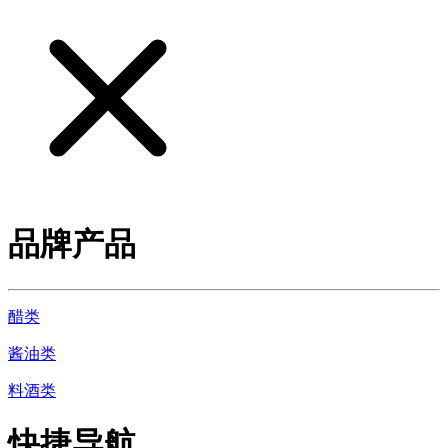
品牌产品
醋类
酱油类
料酒类
快捷导航