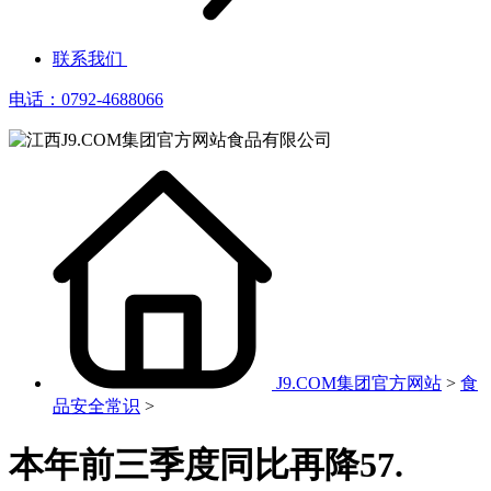
联系我们
电话：0792-4688066
J9.COM集团官方网站
>
食
品安全常识
>
本年前三季度同比再降57.