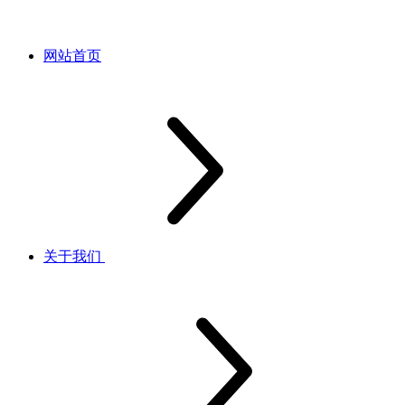
网站首页
关于我们