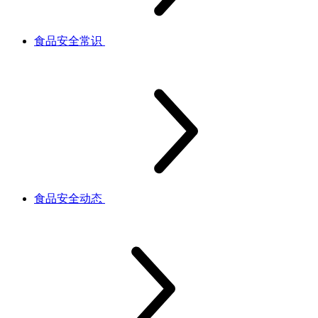
食品安全常识
食品安全动态