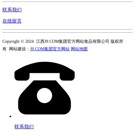
联系我们
在线留言
Copyright © 2024 江西J9.COM集团官方网站食品有限公司 版权所
有 网站建设：
J9.COM集团官方网站
网站地图
联系我们