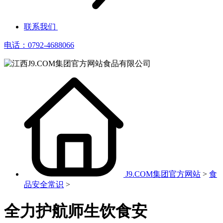
联系我们
电话：0792-4688066
J9.COM集团官方网站
>
食
品安全常识
>
全力护航师生饮食安