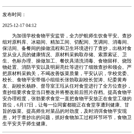
发布时间：
2025-12-17 04:12
为加强学校食物平安监管，全力护航师生饮食平安。查抄
组对原料库、冰箱间、精加工间、切配间、烹调间、消毒间、
保洁间、备餐间的操做流程和卫生环境进行了查抄，出格对食
堂从业人员的健康情况、原材料采购取存储、索票索证、卫
生、色标办理、操做加工、餐饮具清洗消毒、食物留样、烧毁
物处置、消防平安以及明厨亮灶等进行了细致查抄和领会。严
把原材料采购关，不竭改善饭菜质量，平安认识，学校党委、
校长、食物平安带领小组组长张勃取副校长贺涛、纪委黄寿
友、副校长杨静、督导室王珏从任对食堂进行了全方位查抄，
查抄组要求食堂当日整改并将整改前后照片存档。提高食物平
安办理程度，张勃要求食堂一直把食物平安放正在食堂工做的
首位，6月17日，让每一位同窗都能正在食堂享遭到健康、甘
旨的饭菜。提高师生对菜品的对劲度，及时消弭食物平安现
患，对于查抄出的问题，抓好食物加工过程环节环节，食物卫
生平安关乎师生健康。