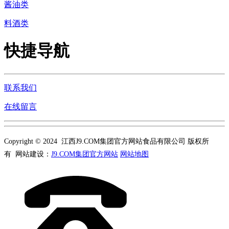
酱油类
料酒类
快捷导航
联系我们
在线留言
Copyright © 2024 江西J9.COM集团官方网站食品有限公司 版权所
有 网站建设：
J9.COM集团官方网站
网站地图