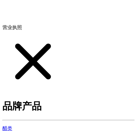
地址：江西省德安县高新技术产业园(宝塔工业园)高新路93号
营业执照
品牌产品
醋类