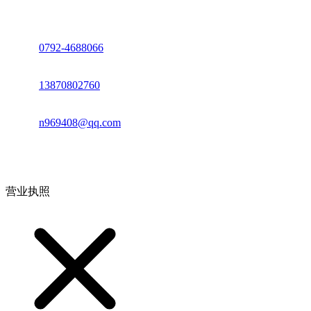
座机：
0792-4688066
电话：
13870802760
邮箱：
n969408@qq.com
地址：江西省德安县高新技术产业园(宝塔工业园)高新路93号
营业执照